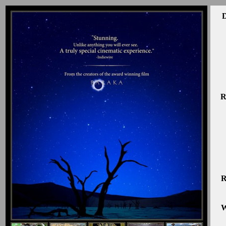
D
R
R
W