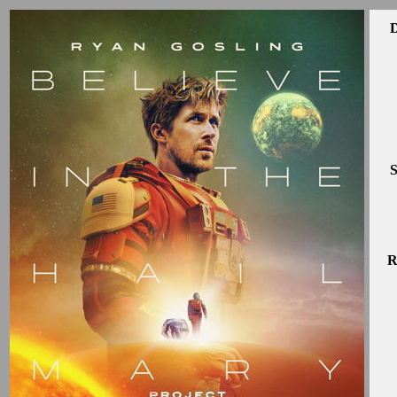
D
S
R