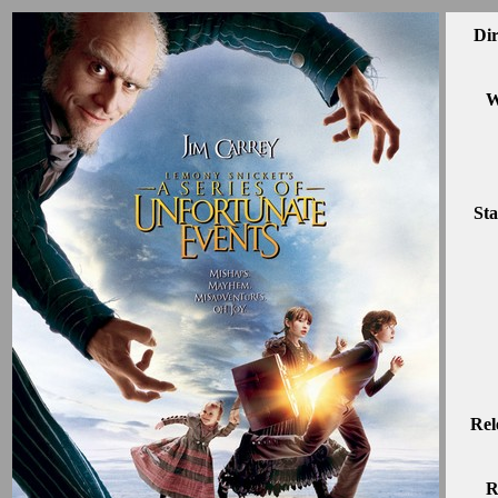
Dir
W
Sta
Rel
R